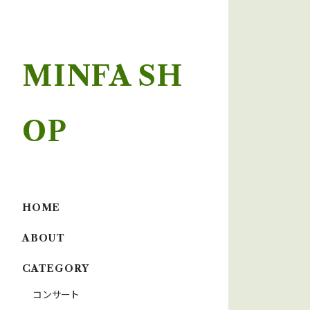
MINFA SH
OP
HOME
ABOUT
CATEGORY
コンサート