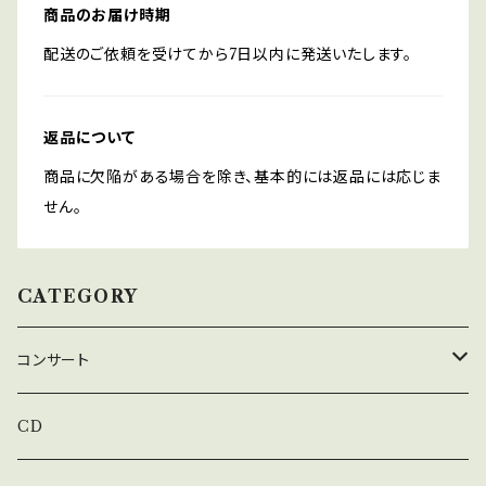
商品のお届け時期
配送のご依頼を受けてから7日以内に発送いたします。
返品について
商品に欠陥がある場合を除き、基本的には返品には応じま
せん。
CATEGORY
コンサート
上松美香コンサート
CD