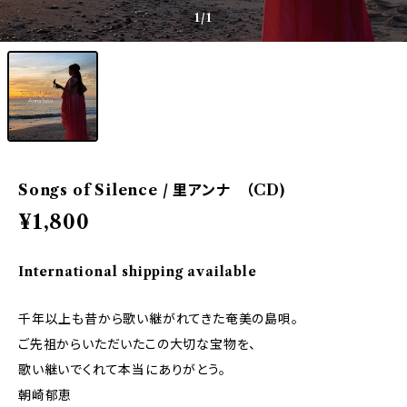
1
/1
Songs of Silence / 里アンナ （CD)
¥1,800
International shipping available
千年以上も昔から歌い継がれてきた奄美の島唄。
ご先祖からいただいたこの大切な宝物を、
歌い継いでくれて本当にありがとう。
朝崎郁恵