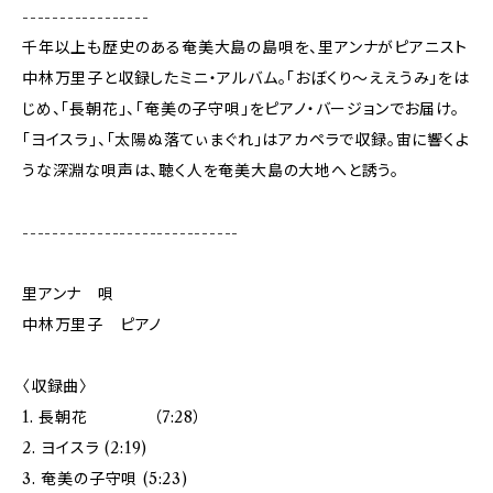
-----------------
千年以上も歴史のある奄美大島の島唄を、里アンナがピアニスト
中林万里子と収録したミニ・アルバム。「おぼくり〜ええうみ」をは
じめ、「長朝花」、「奄美の子守唄」をピアノ・バージョンでお届け。
「ヨイスラ」、「太陽ぬ落てぃまぐれ」はアカペラで収録。宙に響くよ
うな深淵な唄声は、聴く人を奄美大島の大地へと誘う。
-----------------------------
里アンナ 唄
中林万里子 ピアノ
〈収録曲〉
1. 長朝花 （7:28）
2. ヨイスラ (2:19)
3. 奄美の子守唄 (5:23)