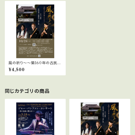
風の祈り〜〜築160年の古民家
に響く尺八の音〜 / 夕の宴
¥4,500
同じカテゴリの商品