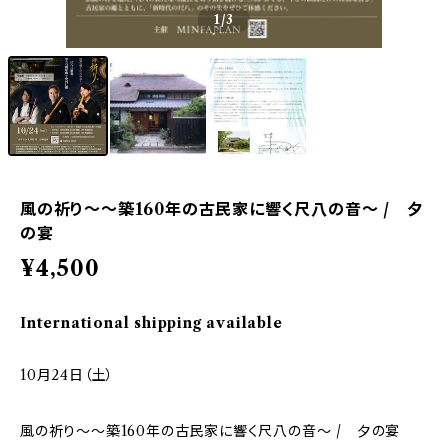
1
/3
風の祈り〜〜築160年の古民家に響く尺八の音〜 / 夕
の宴
¥4,500
International shipping available
10月24日（土）
風の祈り〜〜築160年の古民家に響く尺八の音〜 / 夕の宴