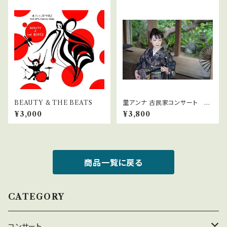
BEAUTY & THE BEATS
里アンナ 古民家コンサート 昼
の宴
¥3,000
¥3,800
商品一覧に戻る
CATEGORY
コンサート