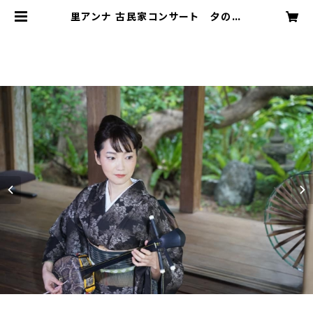
里アンナ 古民家コンサート 夕の宴
| MINFA SHOP