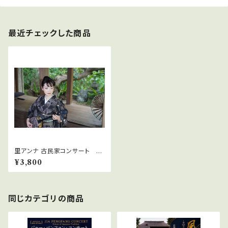
最近チェックした商品
里アンナ 古民家コンサート 夕
の宴
¥3,800
同じカテゴリの商品